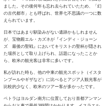
ました。その後何年も忘れ去られていたため、「幻
の古代都市」とも呼ばれ、世界七不思議の一つに数
えられています。
日本ではあまり馴染みがない遺跡かもしれません
が、宝物殿エル・カズネが『インディ・ジョーン
ズ 最後の聖戦』においてキリストの聖杯が隠され
た場所として取り上げられ、話題になったことか
ら、欧米の観光客は非常に多いです。
私が訪れた時も、他の中東の観光スポット（イスタ
ンブールやギザなど）に比べるとアジア人観光客が
比較的少なく、欧米のツアー客が多かったです。
ペトラはヨルダン南方に位置しており首都アンマン
からだと車で最低3時間はかかります。イスラエル