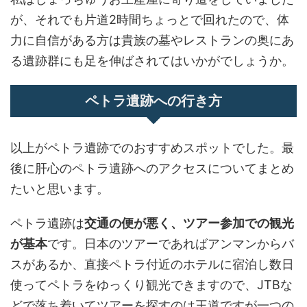
が、それでも片道2時間ちょっとで回れたので、体
力に自信がある方は貴族の墓やレストランの奥にあ
る遺跡群にも足を伸ばされてはいかがでしょうか。
ペトラ遺跡への行き方
以上がペトラ遺跡でのおすすめスポットでした。最
後に肝心のペトラ遺跡へのアクセスについてまとめ
たいと思います。
ペトラ遺跡は
交通の便が悪く、ツアー参加での観光
が基本
です。日本のツアーであればアンマンからバ
スがあるか、直接ペトラ付近のホテルに宿泊し数日
使ってペトラをゆっくり観光できますので、JTBな
どで落ち着いてツアーを探すのは王道ですが一つの