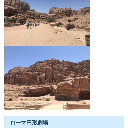
ローマ円形劇場