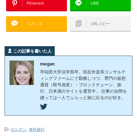
Pinterest
LINE
コメント
URLコピー
この記事を書いた人
megan
早稲田大学法学部卒。現在外資系コンサルテ
ィングファームにて勤務しつつ、専門の仮想
通貨（暗号資産）・ブロックチェーン、旅
行、日本酒のサイトを運営中。 仕事の合間を
縫っては一人でふらっと旅に出るのが好き。
-
ヨルダン
,
海外旅行