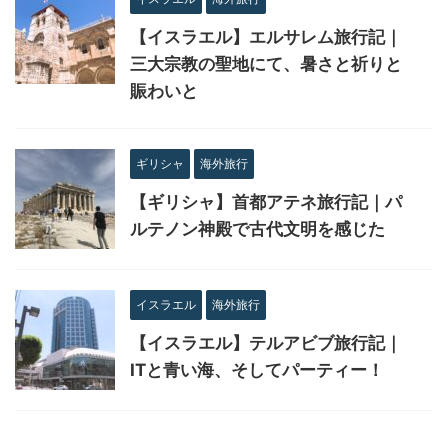
【イスラエル】エルサレム旅行記｜
三大宗教の聖地にて、暑さと祈りと
賑わいと
ギリシャ
海外旅行
【ギリシャ】首都アテネ旅行記｜パ
ルテノン神殿で古代文明を感じた
イスラエル
海外旅行
【イスラエル】テルアビブ旅行記｜
ITと青い海、そしてパーティー！