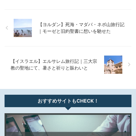
【ヨルダン】死海・マダバ・ネボ山旅行記
｜モーゼと旧約聖書に想いを馳せた
【イスラエル】エルサレム旅行記｜三大宗
教の聖地にて、暑さと祈りと賑わいと
おすすめサイトもCHECK！