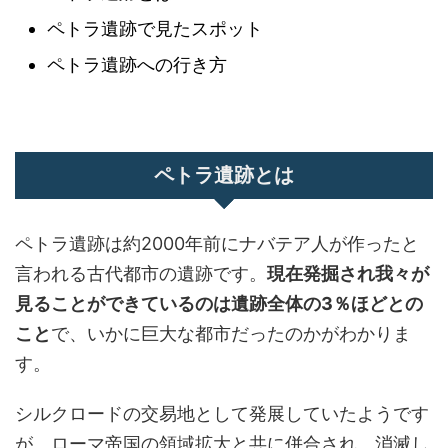
ペトラ遺跡で見たスポット
ペトラ遺跡への行き方
ペトラ遺跡とは
ペトラ遺跡は約2000年前にナバテア人が作ったと
言われる古代都市の遺跡です。
現在発掘され我々が
見ることができているのは遺跡全体の3％ほどとの
こと
で、いかに巨大な都市だったのかがわかりま
す。
シルクロードの交易地として発展していたようです
が、ローマ帝国の領域拡大と共に併合され、消滅し