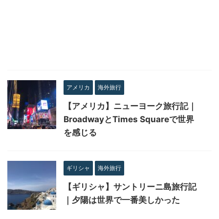
アメリカ
海外旅行
【アメリカ】ニューヨーク旅行記｜
BroadwayとTimes Squareで世界
を感じる
ギリシャ
海外旅行
【ギリシャ】サントリーニ島旅行記
｜夕陽は世界で一番美しかった