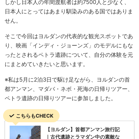
しかし日本人の年間渡航者は約7500人と少なく、
日本人にとってはあまり馴染みのある国ではありま
せん。
そこで今回はヨルダンの代表的な観光スポットであ
り、映画「インディ・ジョーンズ」のモデルにもな
ったとされるペトラ遺跡について、自分の体験を元
にまとめていきたいと思います。
※私は5月に2泊3日で駆け足ながら、ヨルダンの首
都アンマン、マダバ・ネボ・死海の日帰りツアー、
ペトラ遺跡の日帰りツアーに参加しました。
こちらもCHECK
【ヨルダン】首都アンマン旅行記
｜古代遺跡とラマダン中の素敵な