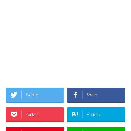
Twitter
Share
Pocket
Hatena