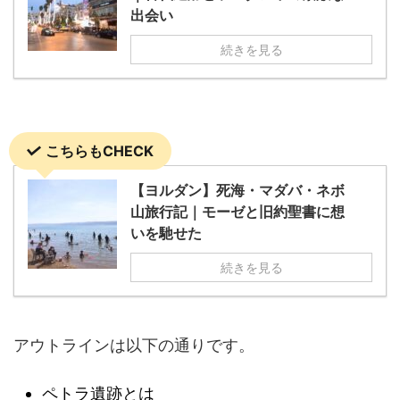
出会い
続きを見る
こちらもCHECK
【ヨルダン】死海・マダバ・ネボ
山旅行記｜モーゼと旧約聖書に想
いを馳せた
続きを見る
アウトラインは以下の通りです。
ペトラ遺跡とは