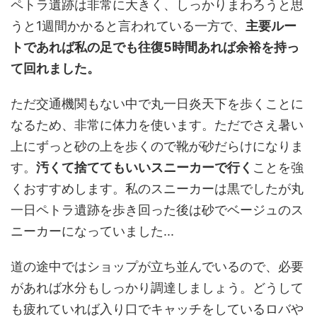
ペトラ遺跡は非常に大きく、しっかりまわろうと思
うと1週間かかると言われている一方で、
主要ルー
トであれば私の足でも往復5時間あれば余裕を持っ
て回れました。
ただ交通機関もない中で丸一日炎天下を歩くことに
なるため、非常に体力を使います。ただでさえ暑い
上にずっと砂の上を歩くので靴が砂だらけになりま
す。
汚くて捨ててもいいスニーカーで行く
ことを強
くおすすめします。私のスニーカーは黒でしたが丸
一日ペトラ遺跡を歩き回った後は砂でベージュのス
ニーカーになっていました...
道の途中ではショップが立ち並んでいるので、必要
があれば水分もしっかり調達しましょう。どうして
も疲れていれば入り口でキャッチをしているロバや