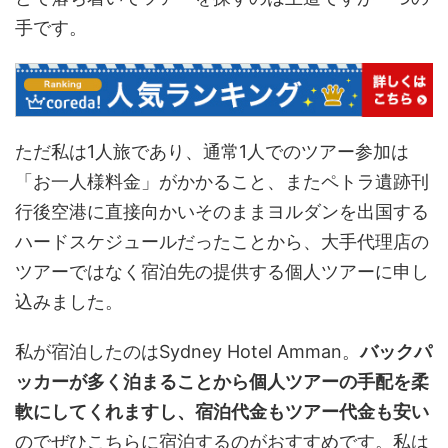
手です。
ただ私は1人旅であり、通常1人でのツアー参加は
「お一人様料金」がかかること、またペトラ遺跡刊
行後空港に直接向かいそのままヨルダンを出国する
ハードスケジュールだったことから、大手代理店の
ツアーではなく宿泊先の提供する個人ツアーに申し
込みました。
私が宿泊したのはSydney Hotel Amman。
バックパ
ッカーが多く泊まることから個人ツアーの手配を柔
軟にしてくれますし、宿泊代金もツアー代金も安い
のでぜひこちらに宿泊するのがおすすめです。私は