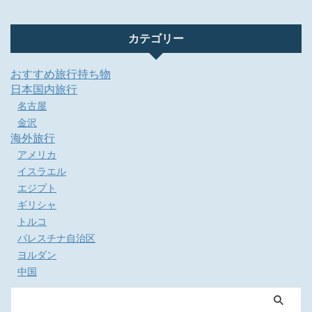
カテゴリー
おすすめ旅行持ち物
日本国内旅行
名古屋
金沢
海外旅行
アメリカ
イスラエル
エジプト
ギリシャ
トルコ
パレスチナ自治区
ヨルダン
中国