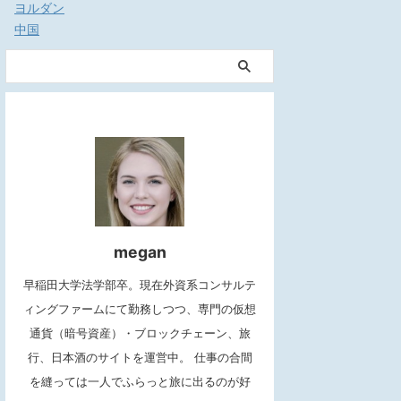
ヨルダン
中国
megan
早稲田大学法学部卒。現在外資系コンサルテ
ィングファームにて勤務しつつ、専門の仮想
通貨（暗号資産）・ブロックチェーン、旅
行、日本酒のサイトを運営中。 仕事の合間
を縫っては一人でふらっと旅に出るのが好