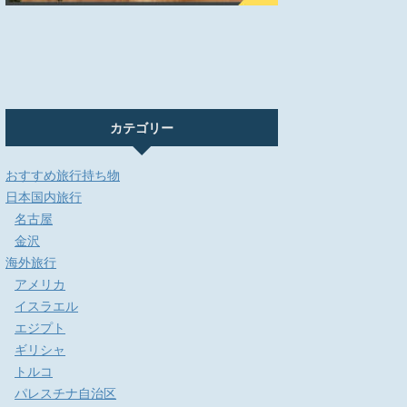
カテゴリー
おすすめ旅行持ち物
日本国内旅行
名古屋
金沢
海外旅行
アメリカ
イスラエル
エジプト
ギリシャ
トルコ
パレスチナ自治区