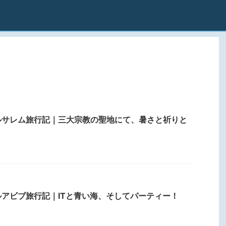
ルサレム旅行記｜三大宗教の聖地にて、暑さと祈りと
アビブ旅行記｜ITと青い海、そしてパーティー！