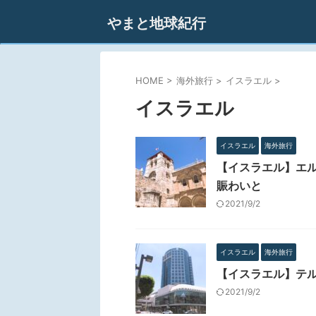
やまと地球紀行
HOME
>
海外旅行
>
イスラエル
>
イスラエル
イスラエル
海外旅行
【イスラエル】エ
賑わいと
2021/9/2
イスラエル
海外旅行
【イスラエル】テル
2021/9/2