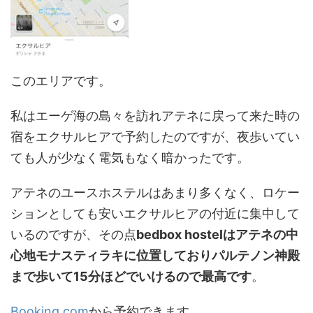
このエリアです。
私はエーゲ海の島々を訪れアテネに戻って来た時の
宿をエクサルヒアで予約したのですが、夜歩いてい
ても人が少なく電気もなく暗かったです。
アテネのユースホステルはあまり多くなく、ロケー
ションとしても安いエクサルヒアの付近に集中して
いるのですが、その点
bedbox hostelはアテネの中
心地モナスティラキに位置しておりパルテノン神殿
まで歩いて15分ほどでいけるので最高です
。
Booking.com
から予約できます。