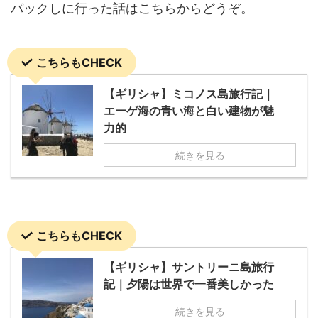
パックしに行った話はこちらからどうぞ。
こちらもCHECK
【ギリシャ】ミコノス島旅行記｜
エーゲ海の青い海と白い建物が魅
力的
続きを見る
こちらもCHECK
【ギリシャ】サントリーニ島旅行
記｜夕陽は世界で一番美しかった
続きを見る