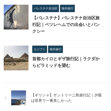
パレスチナ自治区
海外旅行
【パレスチナ】パレスチナ自治区旅
行記｜ベツレヘムでの出会いとバン
クシー
エジプト
海外旅行
首都カイロとギザ旅行記｜ラクダか
らピラミッドを望む
【ギリシャ】サントリーニ島旅行記｜夕陽
は世界で一番美しかった