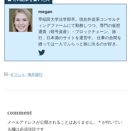
megan
早稲田大学法学部卒。現在外資系コンサルテ
ィングファームにて勤務しつつ、専門の仮想
通貨（暗号資産）・ブロックチェーン、旅
行、日本酒のサイトを運営中。 仕事の合間を
縫っては一人でふらっと旅に出るのが好き。
-
ギリシャ
,
海外旅行
comment
メールアドレスが公開されることはありません。
*
が付いてい
る欄は必須項目です