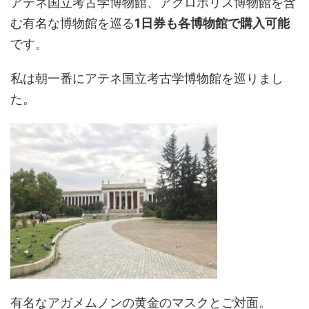
アテネ国立考古学博物館、アクロポリス博物館を含
む有名な博物館を巡る
1日券も各博物館で購入可能
です。
私は朝一番にアテネ国立考古学博物館を巡りまし
た。
有名なアガメムノンの黄金のマスクとご対面。