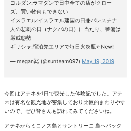
ヨルダン:ラマダンで日中全ての店がクロー
ズ、買い物何もできない
イスラエル:イスラエル建国の日兼パレスチナ
人の悲劇の日（ナクバの日）に当たり、警備は
厳戒態勢
ギリシャ:宿泊先エリアで毎日火炎瓶←New!
— megan㌠ (@sunteam097)
May 19, 2019
今回はアテネを1日で観光した体験記でした。アテ
ネは有名な観光地が密集しており比較的まわりやす
いので、ぜひ皆さんも訪れてみてくださいね。
アテネからミコノス島とサントリーニ 島へバック