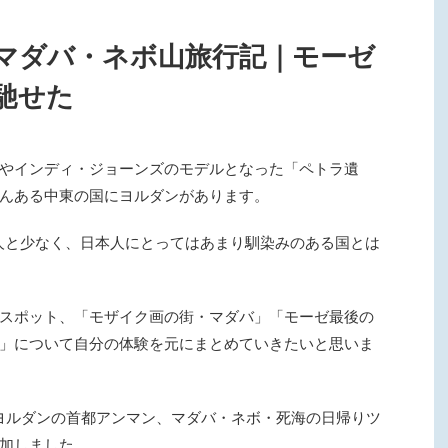
マダバ・ネボ山旅行記｜モーゼ
馳せた
やインディ・ジョーンズのモデルとなった「ペトラ遺
んある中東の国にヨルダンがあります。
0人と少なく、日本人にとってはあまり馴染みのある国とは
スポット、「モザイク画の街・マダバ」「モーゼ最後の
」について自分の体験を元にまとめていきたいと思いま
、ヨルダンの首都アンマン、マダバ・ネボ・死海の日帰りツ
加しました。