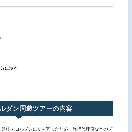
。
気分に浸る
ルダン周遊ツアーの内容
る途中でヨルダンに立ち寄ったため、旅行代理店などのプ