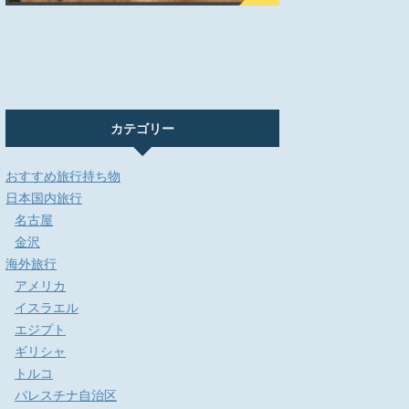
カテゴリー
おすすめ旅行持ち物
日本国内旅行
名古屋
金沢
海外旅行
アメリカ
イスラエル
エジプト
ギリシャ
トルコ
パレスチナ自治区