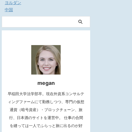
ヨルダン
中国
megan
早稲田大学法学部卒。現在外資系コンサルテ
ィングファームにて勤務しつつ、専門の仮想
通貨（暗号資産）・ブロックチェーン、旅
行、日本酒のサイトを運営中。 仕事の合間
を縫っては一人でふらっと旅に出るのが好