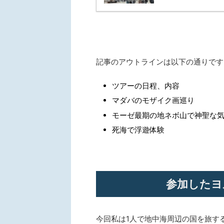
記事のアウトラインは以下の通りです
ツアーの日程、内容
マダバのモザイク画巡り
モーゼ最期の地ネボ山で神聖な
死海で浮遊体験
参加したヨ
今回私は1人で地中海周辺の国を旅す