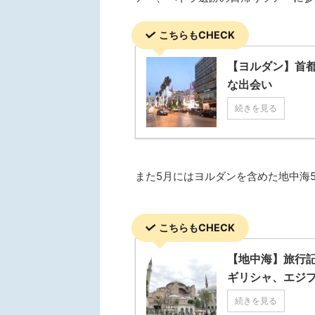
こちらもCHECK
【ヨルダン】首
な出会い
続きを見る
また5月にはヨルダンを含めた地中海
こちらもCHECK
【地中海】旅行
ギリシャ、エジ
続きを見る