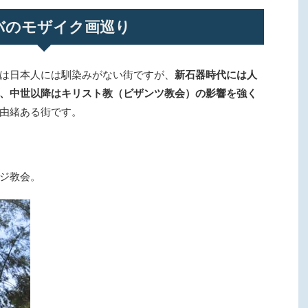
バのモザイク画巡り
は日本人には馴染みがない街ですが、
新石器時代には人
、中世以降はキリスト教（ビザンツ教会）の影響を強く
由緒ある街です。
ジ教会。