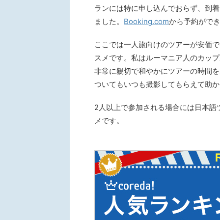
ランには特に申し込んでおらず、到着してか
ました。
Booking.com
から予約がで
ここでは一人旅向けのツアーが安価で
スメです。私はルーマニア人のカップ
非常に親切で和やかにツアーの時間を
ついてもいつも撮影してもらえて助か
2人以上で参加される場合には日本語
メです。