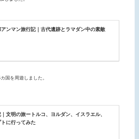
都アンマン旅行記｜古代遺跡とラマダン中の素敵
5カ国を周遊しました。
記｜文明の旅ートルコ、ヨルダン、イスラエル、
プトに行ってみた