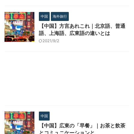
中国
海外旅行
【中国】方言あれこれ｜北京語、普通
語、上海語、広東語の違いとは
2021/9/2
中国
【中国】広東の「早餐」｜お茶と飲茶
とコミュニケーションと