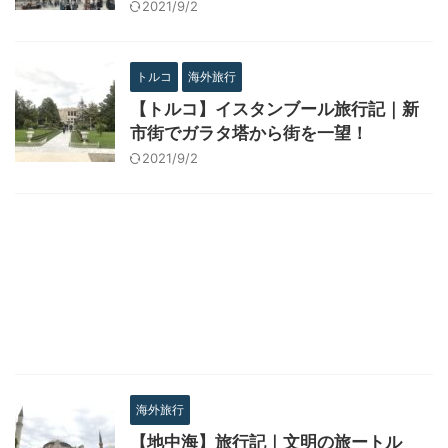
2021/9/2
トルコ
海外旅行
【トルコ】イスタンブール旅行記｜新
市街でガラタ塔から街を一望！
2021/9/2
海外旅行
【地中海】旅行記｜文明の旅ートル