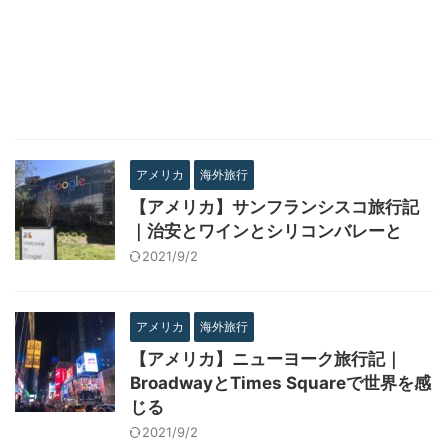
アメリカ
海外旅行
【アメリカ】サンフランシスコ旅行記
｜治安とワインとシリコンバレーと
2021/9/2
アメリカ
海外旅行
【アメリカ】ニューヨーク旅行記｜
BroadwayとTimes Squareで世界を感
じる
2021/9/2