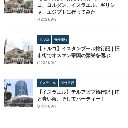
コ、ヨルダン、イスラエル、ギリシ
ャ、エジプトに行ってみた
2021/9/2
トルコ
海外旅行
【トルコ】イスタンブール旅行記｜旧
市街でオスマン帝国の繁栄を偲ぶ
2021/9/2
イスラエル
海外旅行
【イスラエル】テルアビブ旅行記｜IT
と青い海、そしてパーティー！
2021/9/2