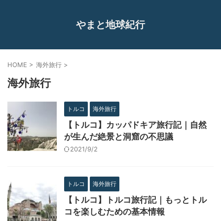
やまと地球紀行
HOME
>
海外旅行
>
海外旅行
トルコ
海外旅行
【トルコ】カッパドキア旅行記｜自然
が生んだ絶景と洞窟の不思議
2021/9/2
トルコ
海外旅行
【トルコ】トルコ旅行記｜もっとトル
コを楽しむための基本情報