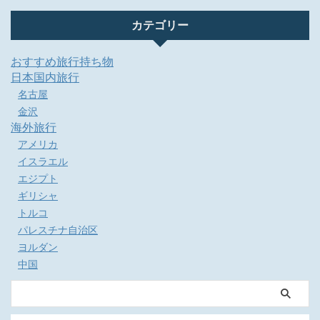
カテゴリー
おすすめ旅行持ち物
日本国内旅行
名古屋
金沢
海外旅行
アメリカ
イスラエル
エジプト
ギリシャ
トルコ
パレスチナ自治区
ヨルダン
中国